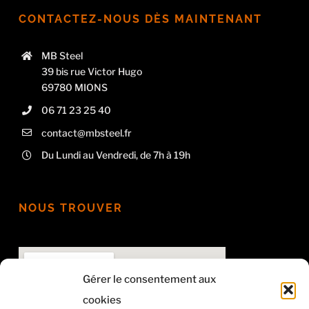
CONTACTEZ-NOUS DÈS MAINTENANT
MB Steel
39 bis rue Victor Hugo
69780 MIONS
06 71 23 25 40
contact@mbsteel.fr
Du Lundi au Vendredi, de 7h à 19h
NOUS TROUVER
Gérer le consentement aux
cookies