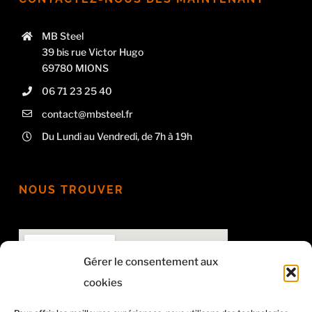
MB Steel
39 bis rue Victor Hugo
69780 MIONS
06 71 23 25 40
contact@mbsteel.fr
Du Lundi au Vendredi, de 7h à 19h
NOUS TROUVER
Gérer le consentement aux
cookies