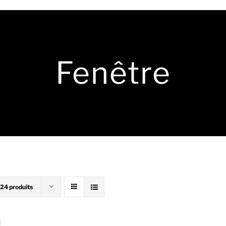
Fenêtre
24 produits