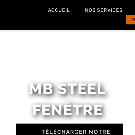
ACCUEIL
NOS SERVICES
M
MB STEEL
FENÊTRE
TÉLÉCHARGER NOTRE